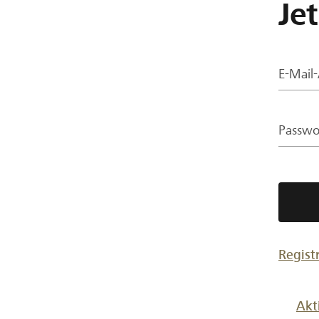
Je
E-Mail
Passwo
Regist
Akt