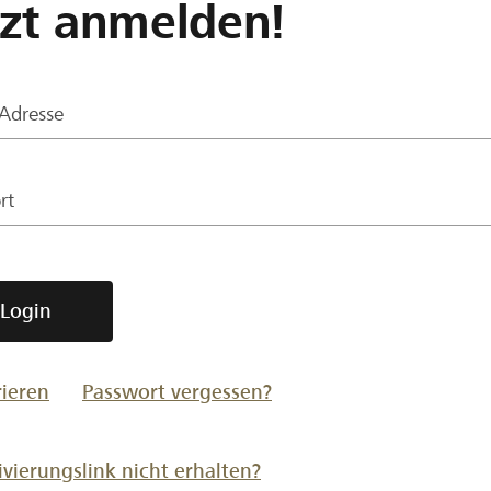
tzt anmelden!
-Adresse
rt
Login
rieren
Passwort vergessen?
ivierungslink nicht erhalten?